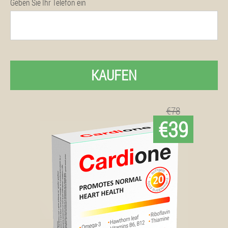
Geben Sie Ihr Telefon ein
KAUFEN
€78
€39