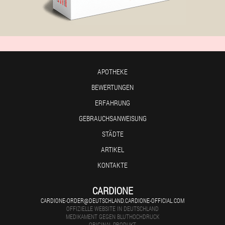
APOTHEKE
BEWERTUNGEN
ERFAHRUNG
GEBRAUCHSANWEISUNG
STÄDTE
ARTIKEL
KONTAKTE
CARDIONE
CARDIONE-ORDER@DEUTSCHLAND.CARDIONE-OFFICIAL.COM
OFFIZIELLE WEBSITE IN DEUTSCHLAND
MEDIKAMENT GEGEN BLUTHOCHDRUCK
ORIGINAL-PRODUKT