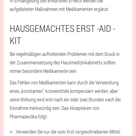
In Ermangelung des erwarteten Effekts werden die
aufgelisteten Maßnahmen mit Medikamenten ergänzt.
HAUSGEMACHTES ERST -AID -
KIT
Bei regelmäßigen auftretenden Problemen mit dem Druck in
der Zusammensetzung des Hausmedizinkabinetts sollten
immer besondere Medikamente sein.
Das Fehlen von Medikamenten kann durch die Verwendung
eines „konstanten" Arzneimittels kompensiert werden, aber
seine Wirkung wird erst nach ein oder zwei Stunden nach der
Einnahme merkwürdig sein. Das Akzeptieren von
Pharmazeutika folgt:
Verwenden Sie nur die vom Arzt vorgeschriebenen Mittel;