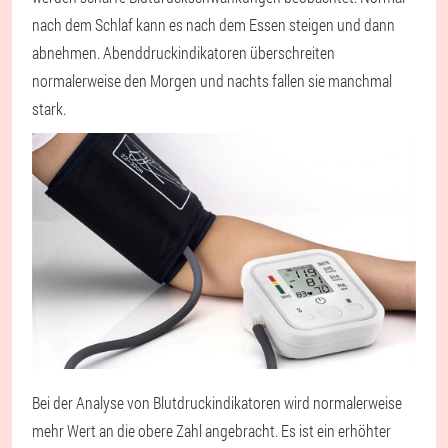
nach dem Schlaf kann es nach dem Essen steigen und dann
abnehmen. Abenddruckindikatoren überschreiten
normalerweise den Morgen und nachts fallen sie manchmal
stark.
Bei der Analyse von Blutdruckindikatoren wird normalerweise
mehr Wert an die obere Zahl angebracht. Es ist ein erhöhter