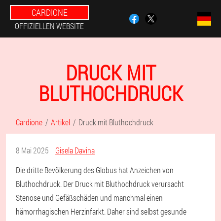
CARDIONE
OFFIZIELLEN WEBSITE
DRUCK MIT
BLUTHOCHDRUCK
Cardione
Artikel
Druck mit Bluthochdruck
8 Mai 2025
Gisela Davina
Die dritte Bevölkerung des Globus hat Anzeichen von
Bluthochdruck. Der Druck mit Bluthochdruck verursacht
Stenose und Gefäßschäden und manchmal einen
hämorrhagischen Herzinfarkt. Daher sind selbst gesunde