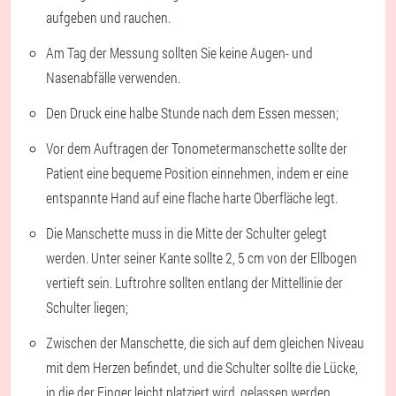
aufgeben und rauchen.
Am Tag der Messung sollten Sie keine Augen- und
Nasenabfälle verwenden.
Den Druck eine halbe Stunde nach dem Essen messen;
Vor dem Auftragen der Tonometermanschette sollte der
Patient eine bequeme Position einnehmen, indem er eine
entspannte Hand auf eine flache harte Oberfläche legt.
Die Manschette muss in die Mitte der Schulter gelegt
werden. Unter seiner Kante sollte 2, 5 cm von der Ellbogen
vertieft sein. Luftrohre sollten entlang der Mittellinie der
Schulter liegen;
Zwischen der Manschette, die sich auf dem gleichen Niveau
mit dem Herzen befindet, und die Schulter sollte die Lücke,
in die der Finger leicht platziert wird, gelassen werden.