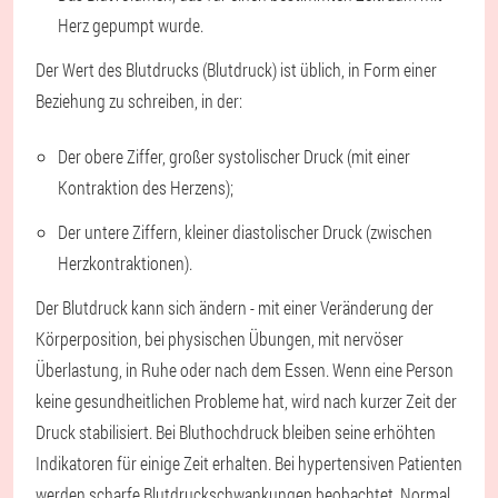
Herz gepumpt wurde.
Der Wert des Blutdrucks (Blutdruck) ist üblich, in Form einer
Beziehung zu schreiben, in der:
Der obere Ziffer, großer systolischer Druck (mit einer
Kontraktion des Herzens);
Der untere Ziffern, kleiner diastolischer Druck (zwischen
Herzkontraktionen).
Der Blutdruck kann sich ändern - mit einer Veränderung der
Körperposition, bei physischen Übungen, mit nervöser
Überlastung, in Ruhe oder nach dem Essen. Wenn eine Person
keine gesundheitlichen Probleme hat, wird nach kurzer Zeit der
Druck stabilisiert. Bei Bluthochdruck bleiben seine erhöhten
Indikatoren für einige Zeit erhalten. Bei hypertensiven Patienten
werden scharfe Blutdruckschwankungen beobachtet. Normal