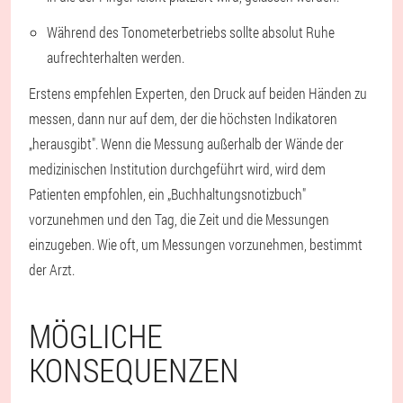
Während des Tonometerbetriebs sollte absolut Ruhe
aufrechterhalten werden.
Erstens empfehlen Experten, den Druck auf beiden Händen zu
messen, dann nur auf dem, der die höchsten Indikatoren
„herausgibt". Wenn die Messung außerhalb der Wände der
medizinischen Institution durchgeführt wird, wird dem
Patienten empfohlen, ein „Buchhaltungsnotizbuch"
vorzunehmen und den Tag, die Zeit und die Messungen
einzugeben. Wie oft, um Messungen vorzunehmen, bestimmt
der Arzt.
MÖGLICHE
KONSEQUENZEN