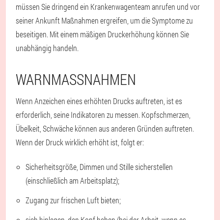
müssen Sie dringend ein Krankenwagenteam anrufen und vor
seiner Ankunft Maßnahmen ergreifen, um die Symptome zu
beseitigen. Mit einem mäßigen Druckerhöhung können Sie
unabhängig handeln.
WARNMASSNAHMEN
Wenn Anzeichen eines erhöhten Drucks auftreten, ist es
erforderlich, seine Indikatoren zu messen. Kopfschmerzen,
Übelkeit, Schwäche können aus anderen Gründen auftreten.
Wenn der Druck wirklich erhöht ist, folgt er:
Sicherheitsgröße, Dimmen und Stille sicherstellen
(einschließlich am Arbeitsplatz);
Zugang zur frischen Luft bieten;
sich hinlegen, den Kopf heben (bei der Arbeit, wenn es