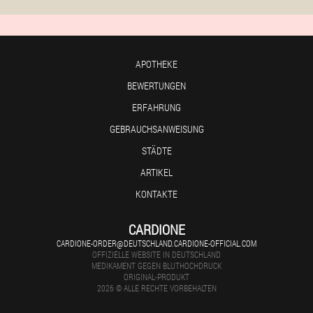
APOTHEKE
BEWERTUNGEN
ERFAHRUNG
GEBRAUCHSANWEISUNG
STÄDTE
ARTIKEL
KONTAKTE
CARDIONE
CARDIONE-ORDER@DEUTSCHLAND.CARDIONE-OFFICIAL.COM
OFFIZIELLE WEBSITE IN DEUTSCHLAND
MEDIKAMENT GEGEN BLUTHOCHDRUCK
ORIGINAL-PRODUKT
2026 © ALLE RECHTE VORBEHALTEN