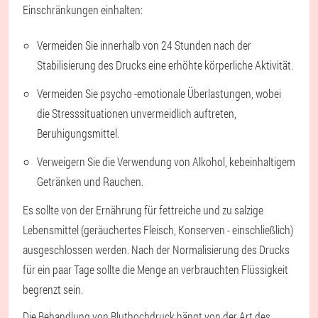
Einschränkungen einhalten:
Vermeiden Sie innerhalb von 24 Stunden nach der
Stabilisierung des Drucks eine erhöhte körperliche Aktivität.
Vermeiden Sie psycho -emotionale Überlastungen, wobei
die Stresssituationen unvermeidlich auftreten,
Beruhigungsmittel.
Verweigern Sie die Verwendung von Alkohol, kebeinhaltigem
Getränken und Rauchen.
Es sollte von der Ernährung für fettreiche und zu salzige
Lebensmittel (geräuchertes Fleisch, Konserven - einschließlich)
ausgeschlossen werden. Nach der Normalisierung des Drucks
für ein paar Tage sollte die Menge an verbrauchten Flüssigkeit
begrenzt sein.
Die Behandlung von Bluthochdruck hängt von der Art des