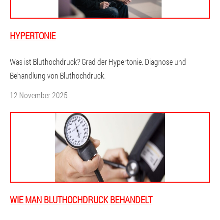
HYPERTONIE
Was ist Bluthochdruck? Grad der Hypertonie. Diagnose und
Behandlung von Bluthochdruck.
12 November 2025
WIE MAN BLUTHOCHDRUCK BEHANDELT