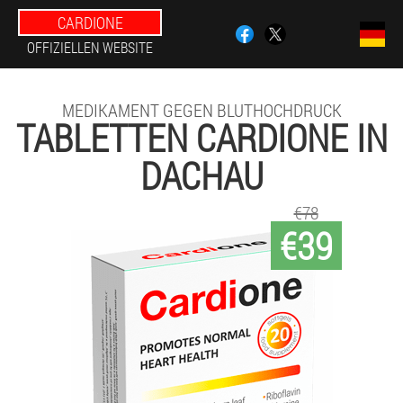
CARDIONE
OFFIZIELLEN WEBSITE
MEDIKAMENT GEGEN BLUTHOCHDRUCK
TABLETTEN CARDIONE IN
DACHAU
€78
€39