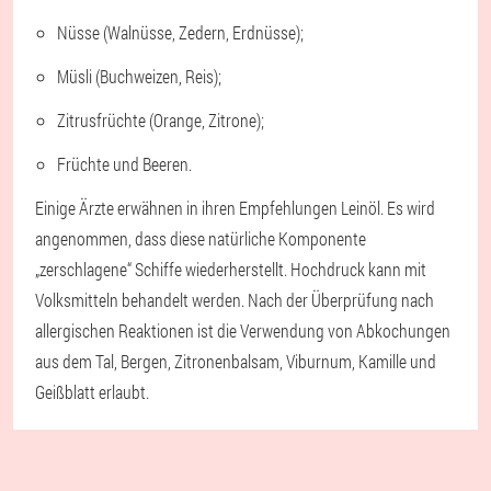
Nüsse (Walnüsse, Zedern, Erdnüsse);
Müsli (Buchweizen, Reis);
Zitrusfrüchte (Orange, Zitrone);
Früchte und Beeren.
Einige Ärzte erwähnen in ihren Empfehlungen Leinöl. Es wird
angenommen, dass diese natürliche Komponente
„zerschlagene“ Schiffe wiederherstellt. Hochdruck kann mit
Volksmitteln behandelt werden. Nach der Überprüfung nach
allergischen Reaktionen ist die Verwendung von Abkochungen
aus dem Tal, Bergen, Zitronenbalsam, Viburnum, Kamille und
Geißblatt erlaubt.