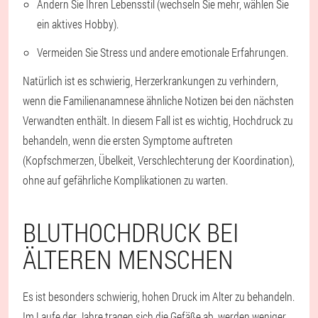
Ändern Sie Ihren Lebensstil (wechseln Sie mehr, wählen Sie
ein aktives Hobby).
Vermeiden Sie Stress und andere emotionale Erfahrungen.
Natürlich ist es schwierig, Herzerkrankungen zu verhindern,
wenn die Familienanamnese ähnliche Notizen bei den nächsten
Verwandten enthält. In diesem Fall ist es wichtig, Hochdruck zu
behandeln, wenn die ersten Symptome auftreten
(Kopfschmerzen, Übelkeit, Verschlechterung der Koordination),
ohne auf gefährliche Komplikationen zu warten.
BLUTHOCHDRUCK BEI
ÄLTEREN MENSCHEN
Es ist besonders schwierig, hohen Druck im Alter zu behandeln.
Im Laufe der Jahre tragen sich die Gefäße ab, werden weniger