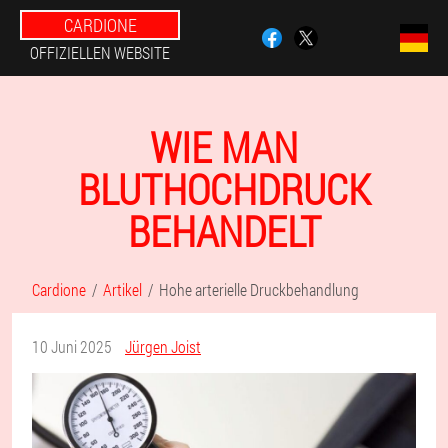
CARDIONE
OFFIZIELLEN WEBSITE
WIE MAN
BLUTHOCHDRUCK
BEHANDELT
Cardione
Artikel
Hohe arterielle Druckbehandlung
10 Juni 2025
Jürgen Joist