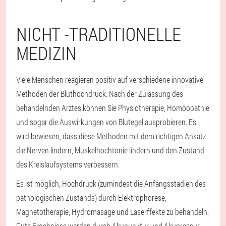
NICHT -TRADITIONELLE
MEDIZIN
Viele Menschen reagieren positiv auf verschiedene innovative
Methoden der Bluthochdruck. Nach der Zulassung des
behandelnden Arztes können Sie Physiotherapie, Homöopathie
und sogar die Auswirkungen von Blutegel ausprobieren. Es
wird bewiesen, dass diese Methoden mit dem richtigen Ansatz
die Nerven lindern, Muskelhochtonie lindern und den Zustand
des Kreislaufsystems verbessern.
Es ist möglich, Hochdruck (zumindest die Anfangsstadien des
pathologischen Zustands) durch Elektrophorese,
Magnetotherapie, Hydromasage und Laserffekte zu behandeln.
Gute Ergebnisse werden durch Akupunktur und Akupressur