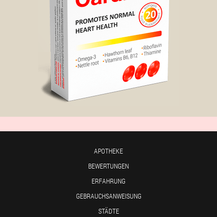
APOTHEKE
BEWERTUNGEN
ERFAHRUNG
GEBRAUCHSANWEISUNG
STÄDTE