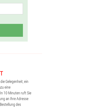
DT
die Gelegenheit, ein
zu eine
In 10 Minuten ruft Sie
ung an Ihre Adresse
 Bestellung des