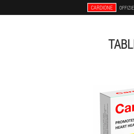
CARDIONE
OFFIZI
TABL