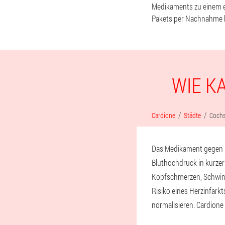
Medikaments zu einem er
Pakets per Nachnahme be
WIE K
Cardione
Städte
Cochs
Das Medikament gegen B
Bluthochdruck in kurzer
Kopfschmerzen, Schwind
Risiko eines Herzinfarkt
normalisieren. Cardion