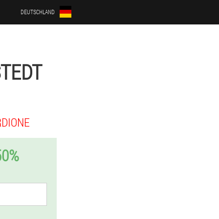
DEUTSCHLAND
STEDT
RDIONE
50%