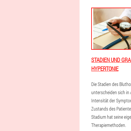
STADIEN UND GRA
HYPERTONIE
Die Stadien des Bluth
unterscheiden sich in 
Intensität der Sympt
Zustands des Patiente
Stadium hat seine eig
Therapiemethoden.