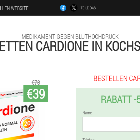
ELLEN WEBSITE
TEILE DAS
MEDIKAMENT GEGEN BLUTHOCHDRUCK
ETTEN CARDIONE IN KOCH
BESTELLEN CA
€78
€39
RABATT -
Name
Telefon