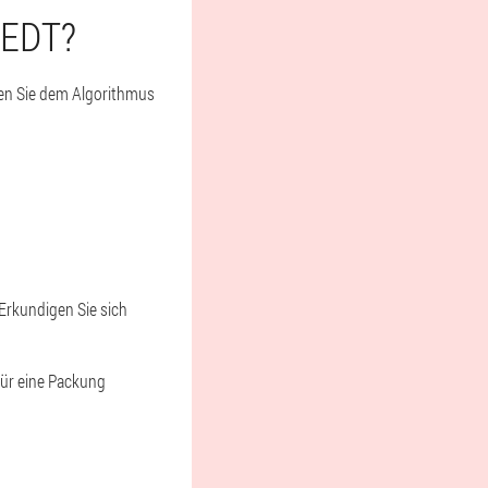
TEDT?
sen Sie dem Algorithmus
Erkundigen Sie sich
für eine Packung