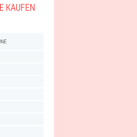
IE KAUFEN
ONE