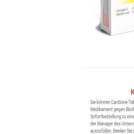
K
Sie können Cardione-Tab
Medikament gegen Bluth
Sofortbestellung zu ein
der Manager des Unterne
auszufüllen. Beeilen Sie