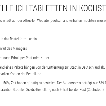
ELLE ICH TABLETTEN IN KOCHS
chstedt auf der offiziellen Website (Deutschland) erhalten möchten, müs
in das Bestellformular ein
Anruf des Managers
et nach Erhalt per Post oder Kurier
and eines Pakets hängen von der Entfernung zur Stadt in Deutschland ab. 
vollen Kosten der Bestellung.
 -50%, Zeit haben günstig zu bestellen. Der Aktionspreis beträgt nur €39 
arantie - Bezahlen Sie die Bestellung nach Erhalt bei der Post (Cochstedt).