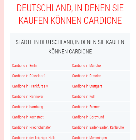
DEUTSCHLAND, IN DENEN SIE
KAUFEN KÖNNEN CARDIONE
STÄDTE IN DEUTSCHLAND, IN DENEN SIE KAUFEN
KÖNNEN CARDIONE
Cardione in Berlin
Cardione in München
Cardione in Düsseldorf
Cardione in Dresden
Cardione in Frankfurt aM
Cardione in Stuttgart
Cardione in Hannover
Cardione in Köln
Cardione in hamburg
Cardione in Bremen
Cardione in Kochstedt
Cardione in Dortmund
Cardione in Friedrichshafen
Cardione in Baden-Baden, Karlsruhe
Cardione in der Leipziger Halle
Cardione in Memmingen