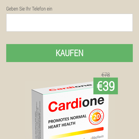
Geben Sie Ihr Telefon ein
KAUFEN
€78
€39