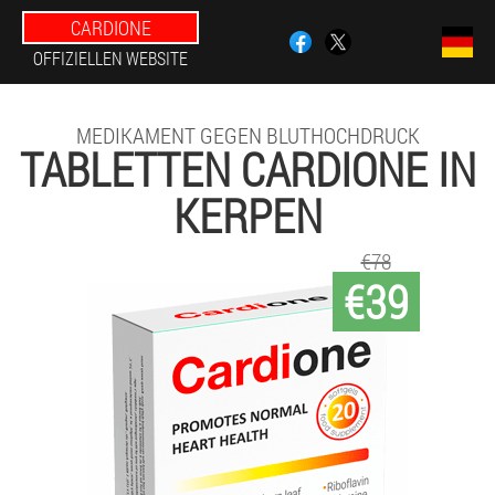
CARDIONE
OFFIZIELLEN WEBSITE
MEDIKAMENT GEGEN BLUTHOCHDRUCK
TABLETTEN CARDIONE IN
KERPEN
€78
€39