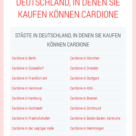
DEUTSCHLAND, IN DENEN SIE
KAUFEN KÖNNEN CARDIONE
STÄDTE IN DEUTSCHLAND, IN DENEN SIE KAUFEN
KÖNNEN CARDIONE
Cardione in Berlin
Cardione in München
Cardione in Düsseldorf
Cardione in Dresden
Cardione in Frankfurt aM
Cardione in Stuttgart
Cardione in Hannover
Cardione in Köln
Cardione in hamburg
Cardione in Bremen
Cardione in Kochstedt
Cardione in Dortmund
Cardione in Friedrichshafen
Cardione in Baden-Baden, Karlsruhe
Cardione in der Leipziger Halle
Cardione in Memmingen